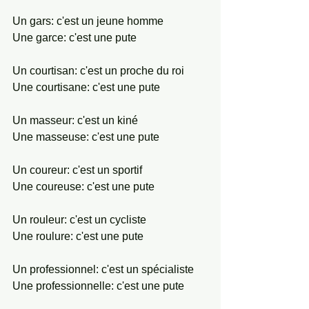
Un gars: c'est un jeune homme
Une garce: c'est une pute
Un courtisan: c'est un proche du roi
Une courtisane: c'est une pute
Un masseur: c'est un kiné
Une masseuse: c'est une pute
Un coureur: c'est un sportif
Une coureuse: c'est une pute
Un rouleur: c'est un cycliste
Une roulure: c'est une pute
Un professionnel: c'est un spécialiste
Une professionnelle: c'est une pute