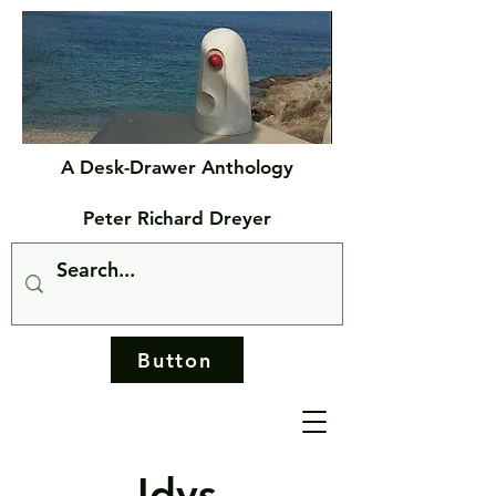
A Desk-Drawer Anthology
Peter Richard Dreyer
Button
Idys